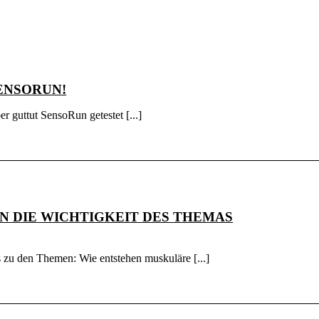
ENSORUN!
r guttut SensoRun getestet [...]
 DIE WICHTIGKEIT DES THEMAS G
os zu den Themen: Wie entstehen muskuläre [...]