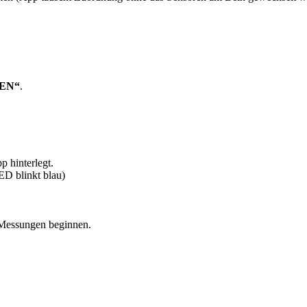
EN“
.
p hinterlegt.
ED blinkt blau)
 Messungen beginnen.